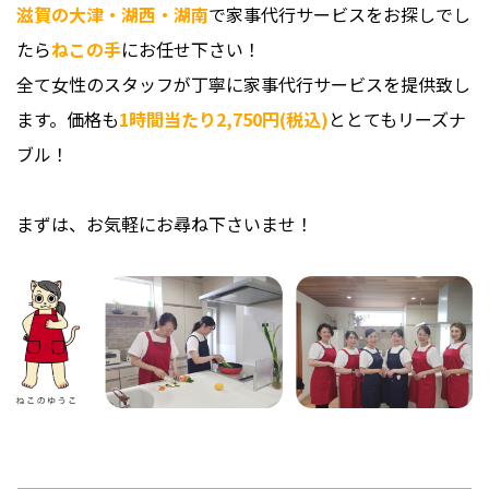
滋賀の大津・湖西・湖南
で家事代行サービスをお探しでし
たら
ねこの手
にお任せ下さい！
全て女性のスタッフが丁寧に家事代行サービスを提供致し
ます。価格も
1時間当たり2,750円(税込)
ととてもリーズナ
ブル！
まずは、お気軽にお尋ね下さいませ！